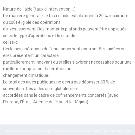
Nature de l’aide (taux d’intervention, ..) :
De manière générale, le taux d’aide est plafonné à 20 % maximum
du coût éligible des opérations
d’investissement. Des montants plafonds peuvent être appliqués
selon le type d’opérations et le coût de
celles-ci.
Certaines opérations de fonctionnement pourront être aidées si
elles présentent un caractère
particulièrement innovant ou si elles s’avèrent nécessaires pour une
meilleure adaptation du territoire au
changement climatique.
Le total des aides publiques ne devra pas dépasser 80 % de
subvention. Ces aides sont globalement
accordées dans le cadre de cofinancements concertés (avec
l’Europe, l’État, l’Agence de l’Eau et la Région).
© Tous droits réservés le département des Pyrénées-Orientales – Accessibilité : non