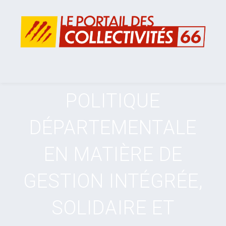
POLITIQUE
DÉPARTEMENTALE
EN MATIÈRE DE
GESTION INTÉGRÉE,
SOLIDAIRE ET