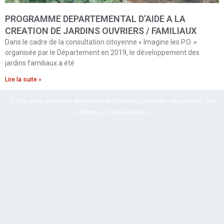
PROGRAMME DEPARTEMENTAL D’AIDE A LA
CREATION DE JARDINS OUVRIERS / FAMILIAUX
Dans le cadre de la consultation citoyenne « Imagine les P.O. »
organisée par le Département en 2019, le développement des
jardins familiaux a été
Lire la suite »
© Tous droits réservés le département des Pyrénées-Orientales – Accessibilité : non
conforme, en cours d’analyse