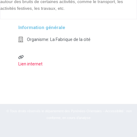
autour des bruits de certaines activités, comme le transport, les
activités festives, les travaux, etc.
Information générale
Organisme:
La Fabrique de la cité
Lien internet
© Tous droits réservés le département des Pyrénées-Orientales – Accessibilité : non
conforme, en cours d’analyse