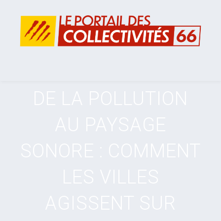
DE LA POLLUTION
AU PAYSAGE
SONORE : COMMENT
LES VILLES
AGISSENT SUR