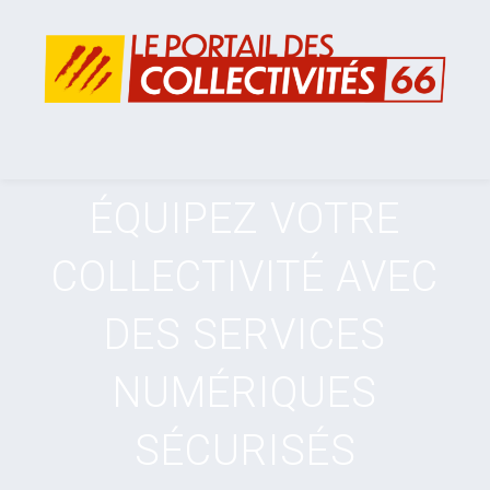
ÉQUIPEZ VOTRE
COLLECTIVITÉ AVEC
DES SERVICES
NUMÉRIQUES
SÉCURISÉS