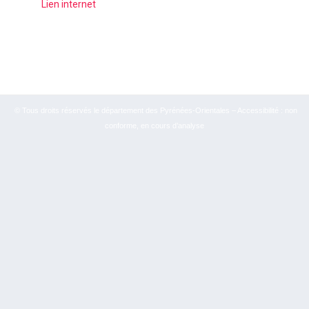
Lien internet
© Tous droits réservés le département des Pyrénées-Orientales – Accessibilité : non
conforme, en cours d’analyse