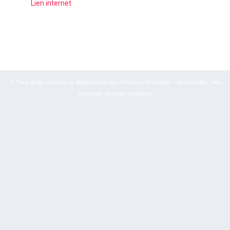
Lien internet
© Tous droits réservés le département des Pyrénées-Orientales – Accessibilité : non
conforme, en cours d’analyse