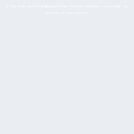
© Tous droits réservés le département des Pyrénées-Orientales – Accessibilité : non
conforme, en cours d’analyse