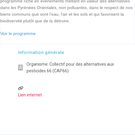
programme riche en événements mettant en valeur des alternatives
dans les Pyrénées Orientales, non polluantes, dans le respect de nos
biens communs que sont l'eau, l'air et les sols et qui favorisent la
biodiversité plutôt que de la détruire.
Voir le programme
Information générale
Organisme:
Collectif pour des alternatives aux
pesticides 66 (CAP66)
Lien internet