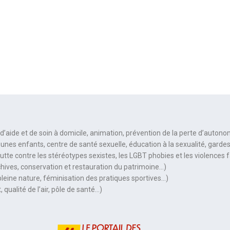
 d’aide et de soin à domicile, animation, prévention de la perte d’auton
eunes enfants, centre de santé sexuelle, éducation à la sexualité, gard
 lutte contre les stéréotypes sexistes, les LGBT phobies et les violence
hives, conservation et restauration du patrimoine…)
pleine nature, féminisation des pratiques sportives…)
 qualité de l’air, pôle de santé…)