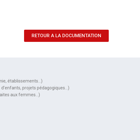
RETOUR A LA DOCUMENTATION
omie, établissements…)
es d’enfants, projets pédagogiques…)
s faites aux femmes…)