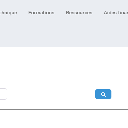
chnique
Formations
Ressources
Aides fina
Search