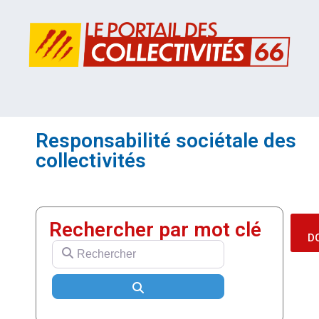
Responsabilité sociétale des
collectivités
Rechercher par mot clé
D
Rechercher
Search