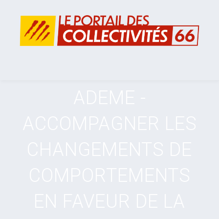
ADEME -
ACCOMPAGNER LES
CHANGEMENTS DE
COMPORTEMENTS
EN FAVEUR DE LA