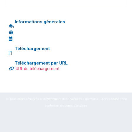
Informations générales
Téléchargement
Téléchargement par URL
URL de téléchargement
© Tous droits réservés le département des Pyrénées-Orientales – Accessibilité : non
conforme, en cours d’analyse