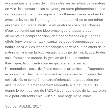
documentés et étayés de chiffres clés sur les effets de la nature
en ville, les concurrences et synergies entre phénomènes et les
ordres de grandeur des impacts. Les thèmes traités sont en lien
avec les leviers de l'aménagement pour des villes et territoires
durables. L'ouvrage s'articule en quatorze chapitres, chacun
d'eux est fondé sur une idée préconçue et apporte des
éléments de compréhension, des phénomènes en jeu et des
effets (environnementaux, sanitaires et/ou économiques) de la
nature en ville. Les idées préconçues portent sur les effets de la
nature en ville sur la biodiversité, la qualité de l'air, la qualité des
sols, l'ambiance sonore, la gestion de l'eau, le confort
thermique, la concentration en gaz à effet de serre,
l'alimentation, l'attractivité des espaces urbanisés et l'approche
économique. Destiné notamment aux services techniques des
collectivités et complémentaire d'orientations proposées par
ailleurs pour un aménagement favorable à la nature en ville, il
donne le point de vue de l'ADEME sur des effets de la nature en
ville pour différents enjeux liés à l'aménagement urbain.
Source : ADEME, 2017