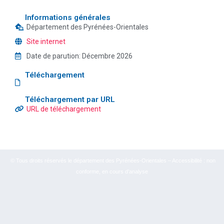
Informations générales
Département des Pyrénées-Orientales
Site internet
Date de parution:
Décembre 2026
Téléchargement
Téléchargement par URL
URL de téléchargement
© Tous droits réservés le département des Pyrénées-Orientales – Accessibilité : non
conforme, en cours d’analyse