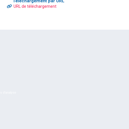
Téléchargement par URL
URL de téléchargement
rs d’analyse