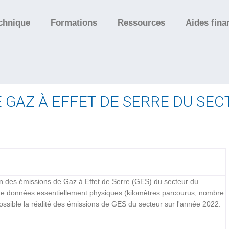
chnique
Formations
Ressources
Aides fina
E GAZ À EFFET DE SERRE DU SE
ion des émissions de Gaz à Effet de Serre (GES) du secteur du
 de données essentiellement physiques (kilomètres parcourus, nombre
 possible la réalité des émissions de GES du secteur sur l'année 2022.