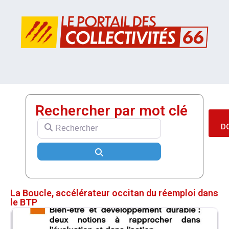
Rechercher par mot clé
Rechercher
D
Search
La Boucle, accélérateur occitan du réemploi dans
le BTP