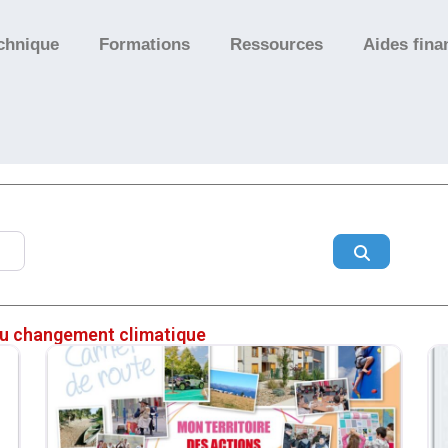
chnique
Formations
Ressources
Aides fina
Search
 du changement climatique