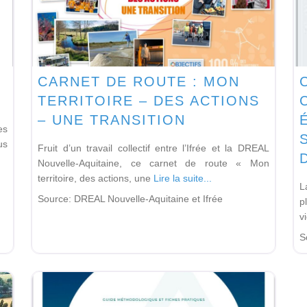
CARNET DE ROUTE : MON
TERRITOIRE – DES ACTIONS
– UNE TRANSITION
es
us
Fruit d’un travail collectif entre l’Ifrée et la DREAL
Nouvelle-Aquitaine, ce carnet de route « Mon
territoire, des actions, une
Lire la suite...
L
Source:
DREAL Nouvelle-Aquitaine et Ifrée
p
v
S