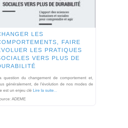
CHANGER LES
COMPORTEMENTS, FAIRE
ÉVOLUER LES PRATIQUES
SOCIALES VERS PLUS DE
DURABILITÉ
a question du changement de comportement et,
lus généralement, de l'évolution de nos modes de
ie est un enjeu clé
Lire la suite...
ource:
ADEME