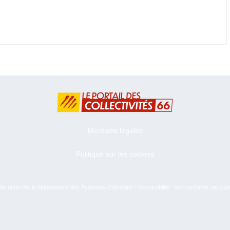
Mentions légales
Politique sur les cookies
ts réservés le département des Pyrénées-Orientales – Accessibilité : non conforme, en cou