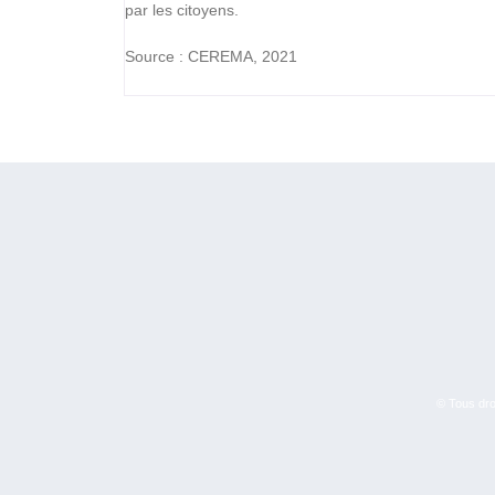
par les citoyens.
Source : CEREMA, 2021
© Tous droi