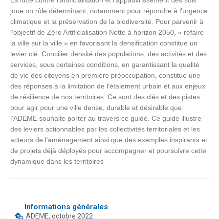
La lutte contre l'artificialisation et l'appauvrissement des sols
joue un rôle déterminant, notamment pour répondre à l'urgence
climatique et la préservation de la biodiversité. Pour parvenir à
l'objectif de Zéro Artificialisation Nette à horizon 2050, « refaire
la ville sur la ville » en favorisant la densification constitue un
levier clé. Concilier densité des populations, des activités et des
services, sous certaines conditions, en garantissant la qualité
de vie des citoyens en première préoccupation, constitue une
des réponses à la limitation de l'étalement urbain et aux enjeux
de résilience de nos territoires. Ce sont des clés et des pistes
pour agir pour une ville dense, durable et désirable que
l'ADEME souhaite porter au travers ce guide. Ce guide illustre
des leviers actionnables par les collectivités territoriales et les
acteurs de l'aménagement ainsi que des exemples inspirants et
de projets déjà déployés pour accompagner et poursuivre cette
dynamique dans les territoires
Informations générales
ADEME, octobre 2022