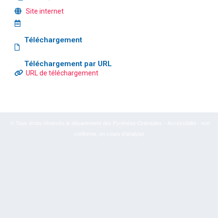
Site internet
Téléchargement
Téléchargement par URL
URL de téléchargement
© Tous droits réservés le département des Pyrénées-Orientales – Accessibilité : non
conforme, en cours d’analyse