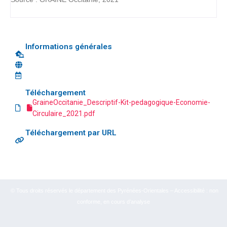
Informations générales
Téléchargement
GraineOccitanie_Descriptif-Kit-pedagogique-Economie-
Circulaire_2021.pdf
Téléchargement par URL
© Tous droits réservés le département des Pyrénées-Orientales – Accessibilité : non
conforme, en cours d’analyse