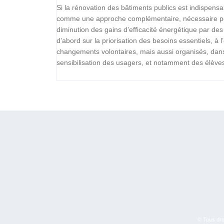
Si la rénovation des bâtiments publics est indispensab
comme une approche complémentaire, nécessaire pour
diminution des gains d’efficacité énergétique par de
d’abord sur la priorisation des besoins essentiels, à 
changements volontaires, mais aussi organisés, dan
sensibilisation des usagers, et notamment des élèves,
© Tous droi