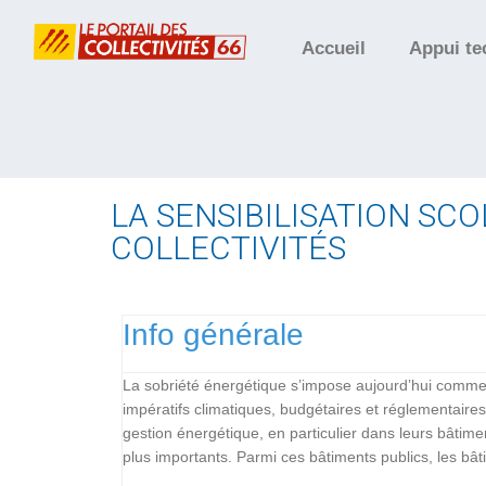
Accueil
Appui te
LA SENSIBILISATION SCO
COLLECTIVITÉS
Info générale
La sobriété énergétique s’impose aujourd’hui comme un
impératifs climatiques, budgétaires et réglementair
gestion énergétique, en particulier dans leurs bâtim
plus importants. Parmi ces bâtiments publics, les bâ