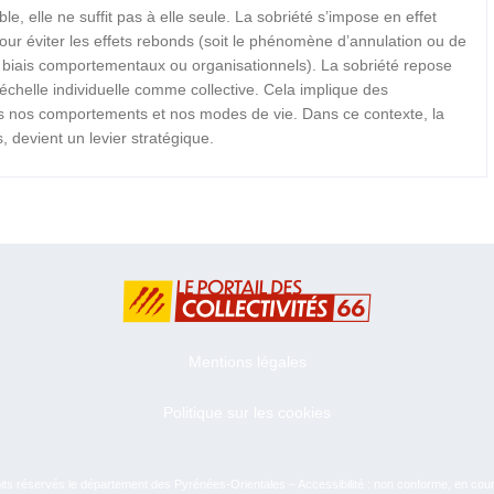
le, elle ne suffit pas à elle seule. La sobriété s’impose en effet
 éviter les effets rebonds (soit le phénomène d’annulation ou de
s biais comportementaux ou organisationnels). La sobriété repose
l’échelle individuelle comme collective. Cela implique des
s nos comportements et nos modes de vie. Dans ce contexte, la
 devient un levier stratégique.
Mentions légales
Politique sur les cookies
ts réservés le département des Pyrénées-Orientales – Accessibilité : non conforme, en cou