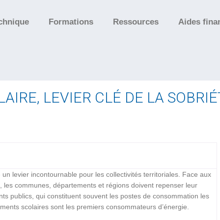
chnique
Formations
Ressources
Aides fina
LAIRE, LEVIER CLÉ DE LA SOBR
 levier incontournable pour les collectivités territoriales. Face aux
es, les communes, départements et régions doivent repenser leur
ents publics, qui constituent souvent les postes de consommation les
timents scolaires sont les premiers consommateurs d’énergie.