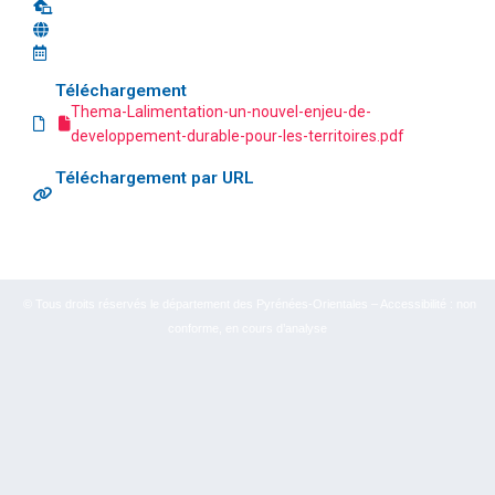
Téléchargement
Thema-Lalimentation-un-nouvel-enjeu-de-
developpement-durable-pour-les-territoires.pdf
Téléchargement par URL
© Tous droits réservés le département des Pyrénées-Orientales – Accessibilité : non
conforme, en cours d’analyse