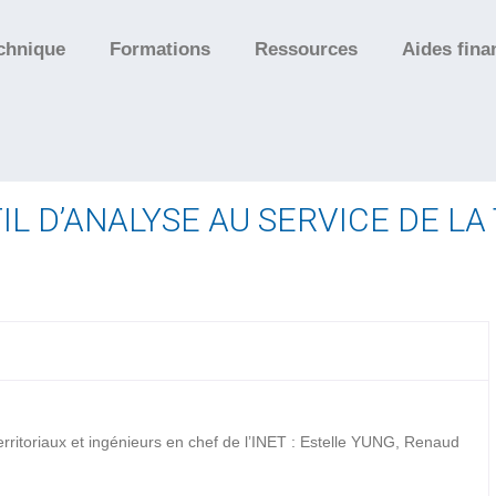
chnique
Formations
Ressources
Aides fina
IL D’ANALYSE AU SERVICE DE LA
erritoriaux et ingénieurs en chef de l’INET : Estelle YUNG, Renaud