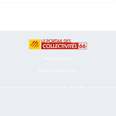
Mentions légales
Politique sur les cookies
ts réservés le département des Pyrénées-Orientales – Accessibilité : non conforme, en cou