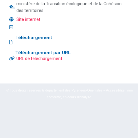
ministère de la Transition écologique et de la Cohésion
des territoires
Site internet
Téléchargement
Téléchargement par URL
URL de téléchargement
© Tous droits réservés le département des Pyrénées-Orientales – Accessibilité : non
conforme, en cours d’analyse