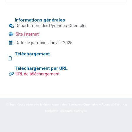
Informations générales
Département des Pyrénées-Orientales
Site internet
Date de parution:
Janvier 2025
Téléchargement
Téléchargement par URL
URL de téléchargement
© Tous droits réservés le département des Pyrénées-Orientales – Accessibilité : non
conforme, en cours d’analyse