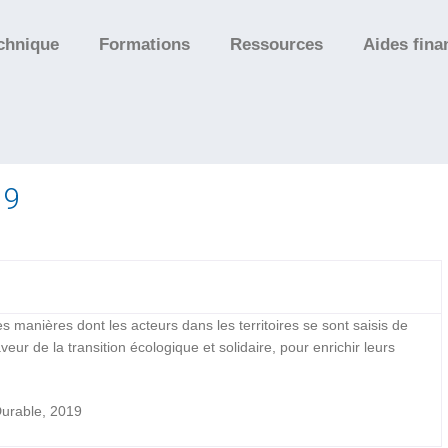
chnique
Formations
Ressources
Aides fina
19
 les manières dont les acteurs dans les territoires se sont saisis de
ur de la transition écologique et solidaire, pour enrichir leurs
urable, 2019