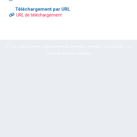
Téléchargement par URL
URL de téléchargement
© Tous droits réservés le département des Pyrénées-Orientales – Accessibilité : non
conforme, en cours d’analyse