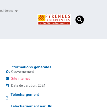
ncières
Informations générales
Gouvernement
Site internet
Date de parution:
2024
Téléchargement
Téléchargement par URL