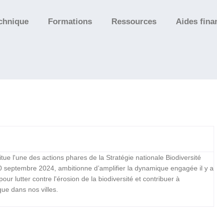
chnique
Formations
Ressources
Aides fina
itue l'une des actions phares de la Stratégie nationale Biodiversité
0 septembre 2024, ambitionne d’amplifier la dynamique engagée il y a
ur lutter contre l'érosion de la biodiversité et contribuer à
que dans nos villes.