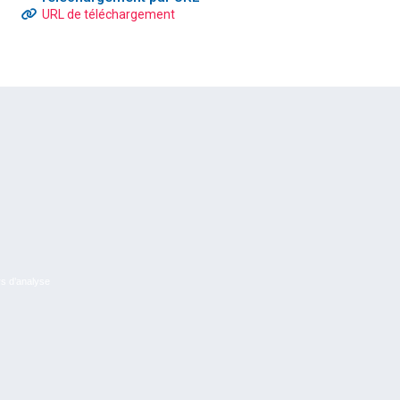
URL de téléchargement
rs d’analyse