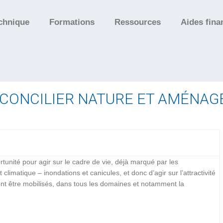
chnique
Formations
Ressources
Aides fina
É : CONCILIER NATURE ET AMÉNA
rtunité pour agir sur le cadre de vie, déjà marqué par les
matique – inondations et canicules, et donc d’agir sur l’attractivité
ivent être mobilisés, dans tous les domaines et notamment la