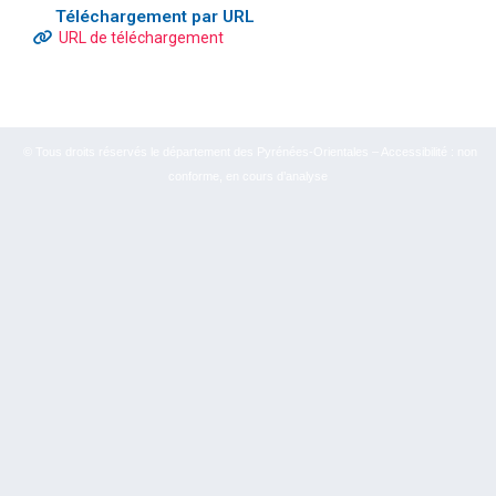
Téléchargement par URL
URL de téléchargement
© Tous droits réservés le département des Pyrénées-Orientales – Accessibilité : non
conforme, en cours d’analyse