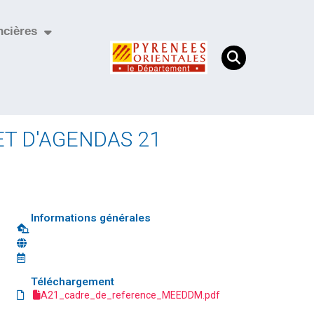
ncières
T D'AGENDAS 21
Informations générales
Téléchargement
A21_cadre_de_reference_MEEDDM.pdf