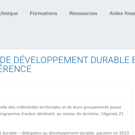
chnique
Formations
Ressources
Aides fina
 DE DÉVELOPPEMENT DURABLE E
FÉRENCE
le des collectivités territoriales et de leurs groupements passe
programme d’action déclinant, au niveau du territoire, l’Agenda 21
nt durable – délégation au développement durable, parution en 2013