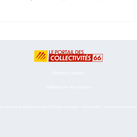
Mentions légales
Politique sur les cookies
ts réservés le département des Pyrénées-Orientales – Accessibilité : non conforme, en cou