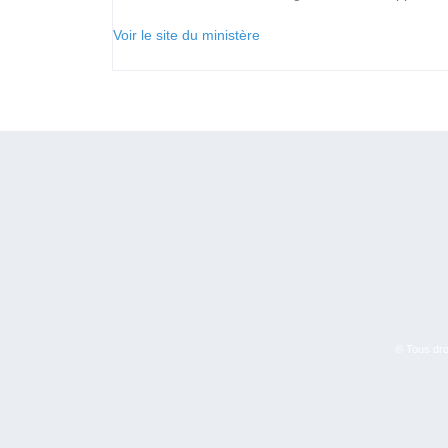
Voir le site du ministère
© Tous droi