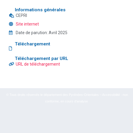
Informations générales
CEPRI
Site internet
Date de parution:
Avril 2025
Téléchargement
Téléchargement par URL
URL de téléchargement
© Tous droits réservés le département des Pyrénées-Orientales – Accessibilité : non
conforme, en cours d’analyse