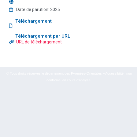
Date de parution:
2025
Téléchargement
Téléchargement par URL
URL de téléchargement
© Tous droits réservés le département des Pyrénées-Orientales – Accessibilité : non
conforme, en cours d’analyse