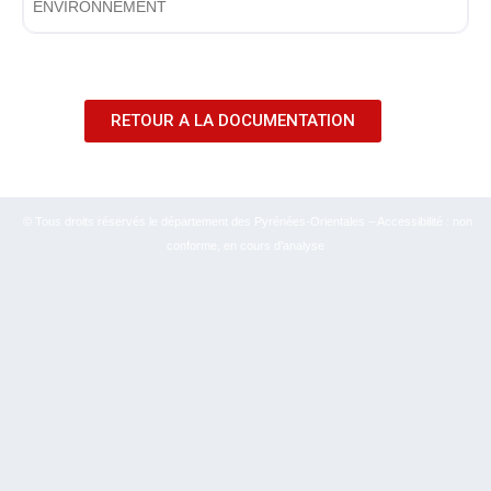
ENVIRONNEMENT
RETOUR A LA DOCUMENTATION
© Tous droits réservés le département des Pyrénées-Orientales – Accessibilité : non
conforme, en cours d’analyse