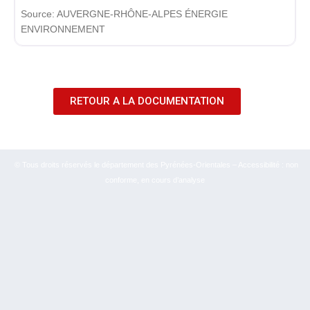
Source:
AUVERGNE-RHÔNE-ALPES ÉNERGIE
ENVIRONNEMENT
RETOUR A LA DOCUMENTATION
© Tous droits réservés le département des Pyrénées-Orientales – Accessibilité : non
conforme, en cours d’analyse