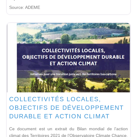
Source:
ADEME
COLLECTIVITÉS LOCALES,
OBJECTIFS DE DÉVELOPPEMENT
DURABLE ET ACTION CLIMAT
Ce document est un extrait du Bilan mondial de l’action
climat des Territoires 2021 de l’Observatoire Climate Chance.