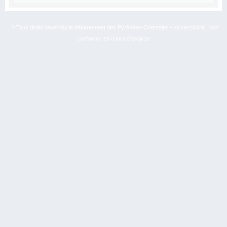
© Tous droits réservés le département des Pyrénées-Orientales – Accessibilité : non
conforme, en cours d’analyse