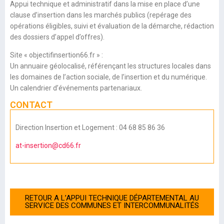
Appui technique et administratif dans la mise en place d’une
clause d’insertion dans les marchés publics (repérage des
opérations éligibles, suivi et évaluation de la démarche, rédaction
des dossiers d’appel d’offres).
Site « objectifinsertion66.fr » :
Un annuaire géolocalisé, référençant les structures locales dans
les domaines de l’action sociale, de l’insertion et du numérique.
Un calendrier d’événements partenariaux.
CONTACT
Direction Insertion et Logement : 04 68 85 86 36
at-insertion@cd66.fr
RETOUR A L’APPUI TECHNIQUE DÉPARTEMENTAL AU
SERVICE DES COMMUNES ET INTERCOMMUNALITÉS