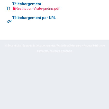
Téléchargement
Restitution-Visite-jardins.pdf
Téléchargement par URL
© Tous droits réservés le département des Pyrénées-Orientales – Accessibilité : non
conforme, en cours d’analyse