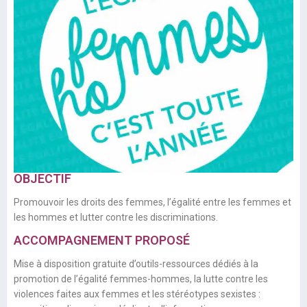
OBJECTIF
Promouvoir les droits des femmes, l’égalité entre les femmes et
les hommes et lutter contre les discriminations.
ACCOMPAGNEMENT PROPOSÉ
Mise à disposition gratuite d’outils-ressources dédiés à la
promotion de l’égalité femmes-hommes, la lutte contre les
violences faites aux femmes et les stéréotypes sexistes :