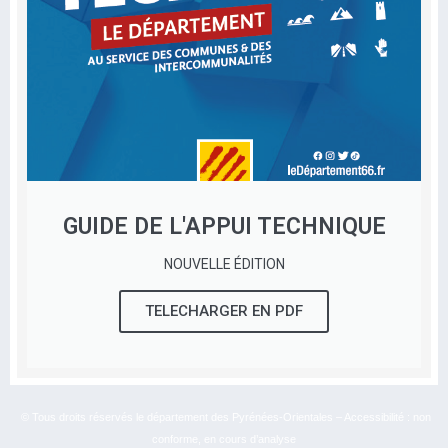
GUIDE DE L'APPUI TECHNIQUE
NOUVELLE ÉDITION
TELECHARGER EN PDF
© Tous droits réservés le département des Pyrénées-Orientales – Accessibilité : non
conforme, en cours d’analyse