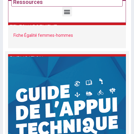
Ressources
TELECHARGEMENT
Fiche Égalité femmes-hommes
PUBLICATION