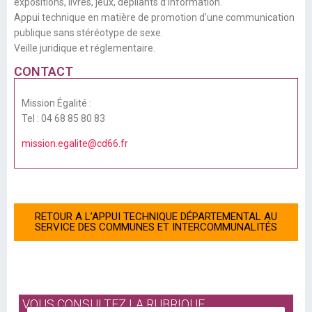
expositions, livres, jeux, dépliants d’information.
Appui technique en matière de promotion d’une communication
publique sans stéréotype de sexe.
Veille juridique et réglementaire.
CONTACT
Mission Égalité :
Tel : 04 68 85 80 83
mission.egalite@cd66.fr
RETOUR A L’APPUI TECHNIQUE DÉPARTEMENTAL AU
SERVICE DES COMMUNES ET INTERCOMMUNALITÉS
VOUS CONSULTEZ LA RUBRIQUE