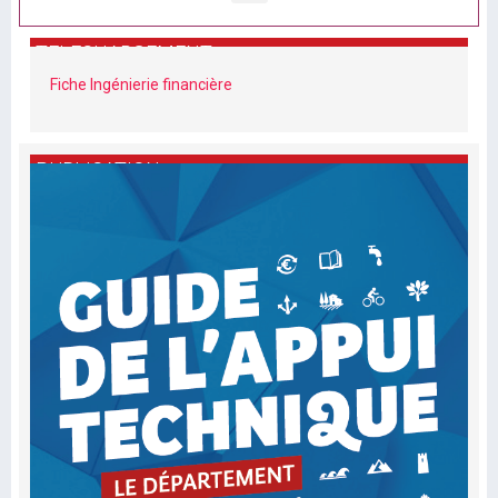
TELECHARGEMENT
Fiche Ingénierie financière
PUBLICATION