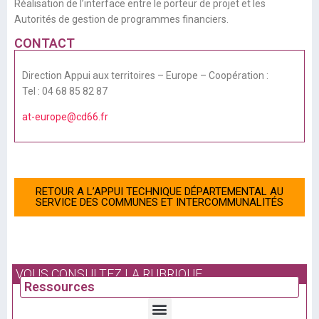
Réalisation de l’interface entre le porteur de projet et les
Autorités de gestion de programmes financiers.
CONTACT
Direction Appui aux territoires – Europe – Coopération :
Tel : 04 68 85 82 87
at-europe@cd66.fr
RETOUR A L’APPUI TECHNIQUE DÉPARTEMENTAL AU
SERVICE DES COMMUNES ET INTERCOMMUNALITÉS
VOUS CONSULTEZ LA RUBRIQUE
Ressources