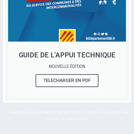
GUIDE DE L'APPUI TECHNIQUE
NOUVELLE ÉDITION
TELECHARGER EN PDF
© Tous droits réservés le département des Pyrénées-Orientales – Accessibilité : non
conforme, en cours d’analyse