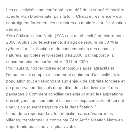
Les collectivités sont confrontées au défi de la sobriété foncière
avec le Plan Biodiversité, puis la loi « Climat et résilience » qui
contraignent fortement les territoires en matière d’artificialisation
des sols.
Zéro Artificialisation Nette (ZAN) est un objectif à atteindre pour
2050. À plus courte échéance, il s’agit de réduire de 50 % le
rythme d’artificialisation et de consommation des espaces
naturels, agricoles et forestiers d’ici 2030, par rapport à la
consommation mesurée entre 2011 et 2020.
Pour autant, nos territoires sont toujours aussi attractifs et
l’équation est complexe : comment continuer d’accueillir de la
population tout en répondant aux enjeux de sobriété foncière et
de préservation des sols de qualité, de la biodiversité et des
paysages ? Comment concilier ces enjeux avec les aspirations
des citoyens, qui souhaitent disposer d’espaces verts et qui ont
une vision souvent négative de la densification ?
Il faut donc repenser la ville : densifier sans dénaturer les
villages, transformer la contrainte Zéro Artificialisation Nette en
opportunité pour une ville plus vivable.