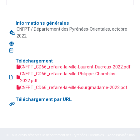
Informations générales
CNFPT / Département des Pyrénées-Orientales, octobre
2022
Téléchargement
CNFPT_CD66_refaire-la-ville-Laurent-Ducroux-2022.pdf
CNFPT_CD66_refaire-la-ville-Philippe-Chamblas-
2022.pdf
CNFPT_CD66_refaire-la-ville-Bourgmadame-2022.pdf
Téléchargement par URL
© Tous droits réservés le département des Pyrénées-Orientales – Accessibilité : non