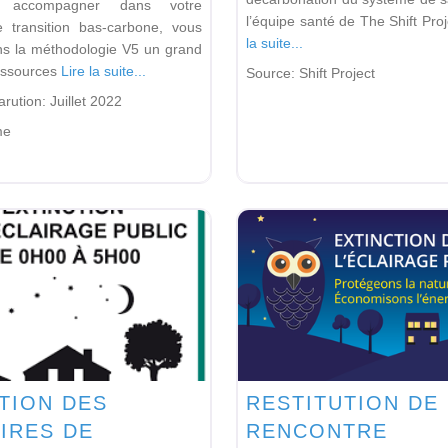
 accompagner dans votre
l’équipe santé de The Shift Pro
 transition bas-carbone, vous
la suite...
ns la méthodologie V5 un grand
essources
Lire la suite...
Source:
Shift Project
arution:
Juillet 2022
me
TION DES
RESTITUTION DE 
IRES DE
RENCONTRE