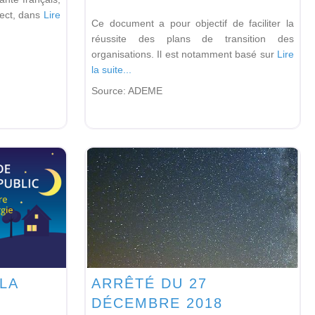
ject, dans
Lire
Ce document a pour objectif de faciliter la
réussite des plans de transition des
organisations. Il est notamment basé sur
Lire
la suite...
Source:
ADEME
LA
ARRÊTÉ DU 27
DÉCEMBRE 2018