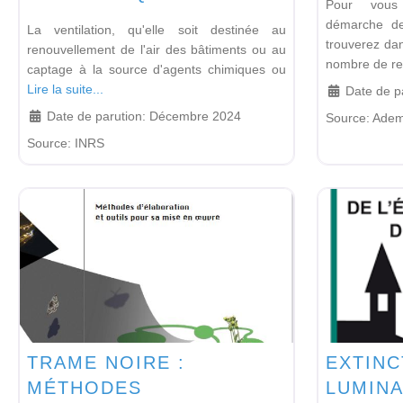
Pour vous
démarche de
La ventilation, qu'elle soit destinée au
trouverez da
renouvellement de l'air des bâtiments ou au
nombre de r
captage à la source d'agents chimiques ou
Lire la suite...
Date de p
Date de parution:
Décembre 2024
Source:
Ade
Source:
INRS
TRAME NOIRE :
EXTINC
MÉTHODES
LUMINA