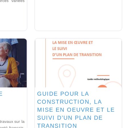
rces variées
E
GUIDE POUR LA
CONSTRUCTION, LA
MISE EN OEUVRE ET LE
SUIVI D’UN PLAN DE
travaux sur la
TRANSITION
nté français,