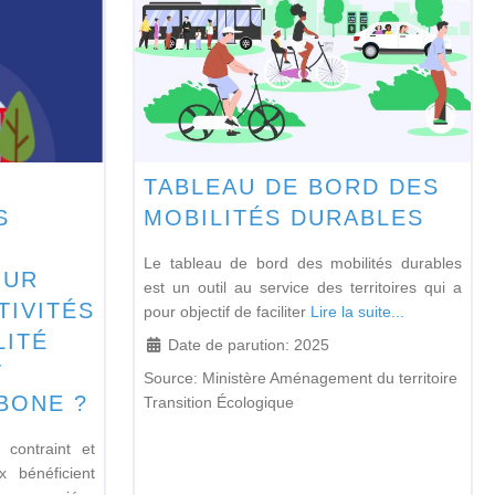
TABLEAU DE BORD DES
S
MOBILITÉS DURABLES
Le tableau de bord des mobilités durables
OUR
est un outil au service des territoires qui a
TIVITÉS
pour objectif de faciliter
Lire la suite...
LITÉ
Date de parution:
2025
T
Source:
Ministère Aménagement du territoire
BONE ?
Transition Écologique
contraint et
x bénéficient