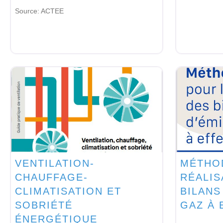
Source:
ACTEE
VENTILATION-
MÉTHO
CHAUFFAGE-
RÉALIS
CLIMATISATION ET
BILANS
SOBRIÉTÉ
GAZ À 
ÉNERGÉTIQUE