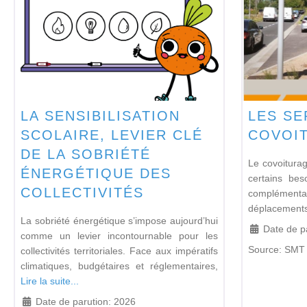
LA SENSIBILISATION
LES SE
SCOLAIRE, LEVIER CLÉ
COVOI
DE LA SOBRIÉTÉ
Le covoiturag
ÉNERGÉTIQUE DES
certains bes
COLLECTIVITÉS
complément
déplacement
La sobriété énergétique s’impose aujourd’hui
Date de p
comme un levier incontournable pour les
Source:
SMT 
collectivités territoriales. Face aux impératifs
climatiques, budgétaires et réglementaires,
Lire la suite...
Date de parution:
2026