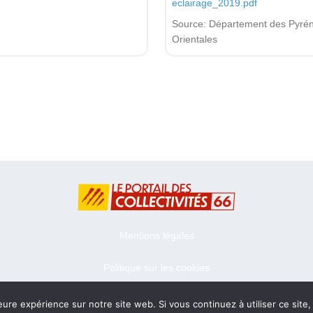
eclairage_2019.pdf
Source:
Département des Pyré
Orientales
Mentions légales
Politique sur les cookies
eure expérience sur notre site web. Si vous continuez à utiliser ce sit